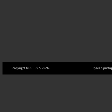
copyright MDC 1997.-2026.
Izjava o pristu