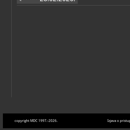
4
copyright MDC 1997.-2026.
Izjava o pristu