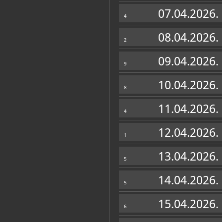
Muzej
07.04.2026.
4
08.04.2026.
2
09.04.2026.
9
10.04.2026.
8
11.04.2026.
4
12.04.2026.
1
13.04.2026.
5
Zbirke
14.04.2026.
5
OSTALE ZBIRKE
15.04.2026.
6