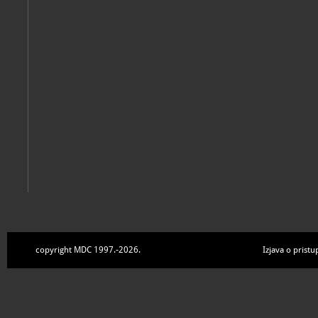
Zbirke
copyright MDC 1997.-2026.
Izjava o pristu