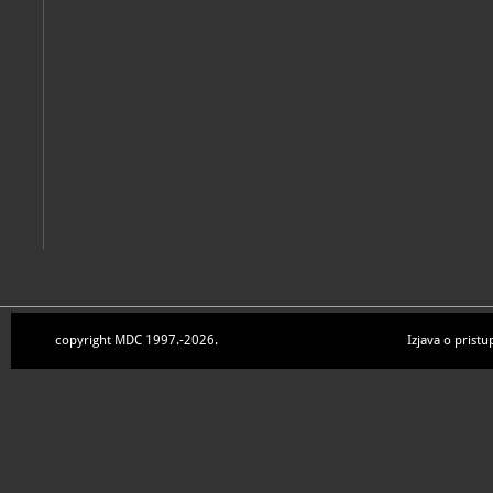
copyright MDC 1997.-2026.
Izjava o pristu