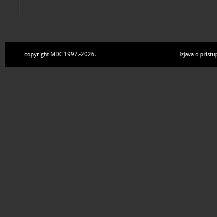
copyright MDC 1997.-2026.
Izjava o pristu