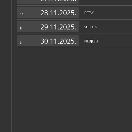
7
28.11.2025.
PETAK
13
29.11.2025.
SUBOTA
5
30.11.2025.
NEDJELJA
3