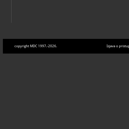
copyright MDC 1997.-2026.
Izjava o pristu