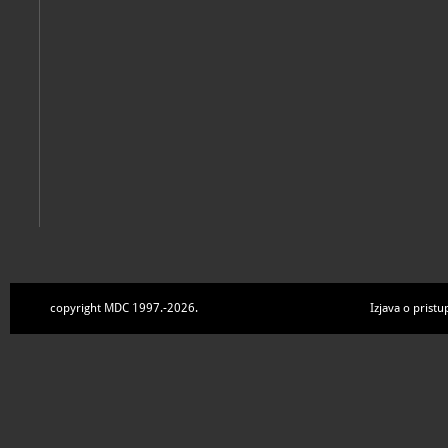
copyright MDC 1997.-2026.
Izjava o pristu