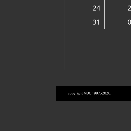
Zbirke
24
31
copyright MDC 1997.-2026.