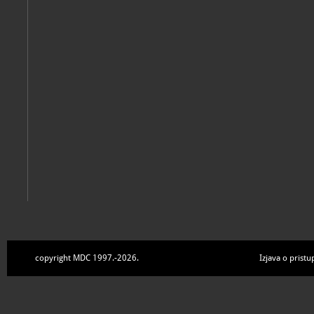
copyright MDC 1997.-2026.
Izjava o pristu