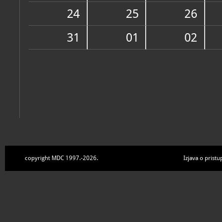
Zbirke
24
25
26
31
01
02
copyright MDC 1997.-2026.
Izjava o pristu