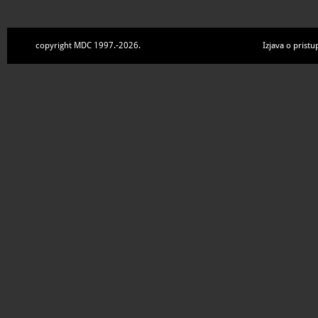
copyright MDC 1997.-2026.
Izjava o pristu