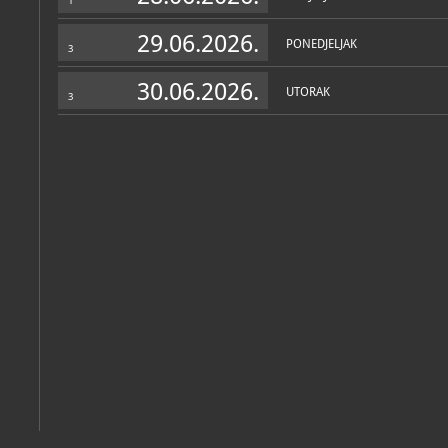
1
29.06.2026.
PONEDJELJAK
3
30.06.2026.
UTORAK
3