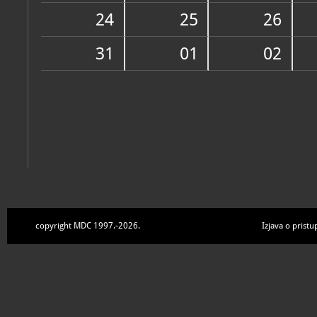
Zbirke
24
25
26
31
01
02
copyright MDC 1997.-2026.
Izjava o pristu