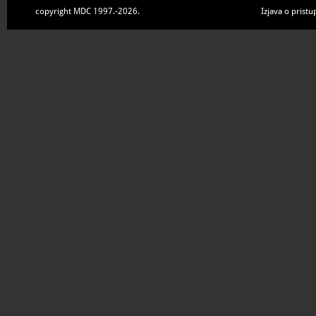
copyright MDC 1997.-2026.
Izjava o pristu