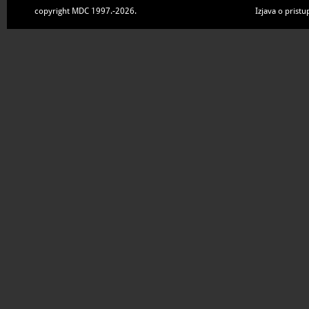
copyright MDC 1997.-2026.
Izjava o pristu