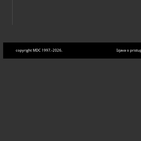
copyright MDC 1997.-2026.
Izjava o pristu