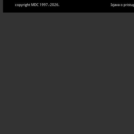
copyright MDC 1997.-2026.
Izjava o pristu