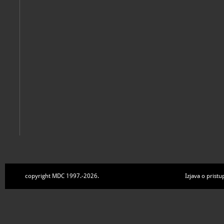
Zbirke
copyright MDC 1997.-2026.
Izjava o pristu