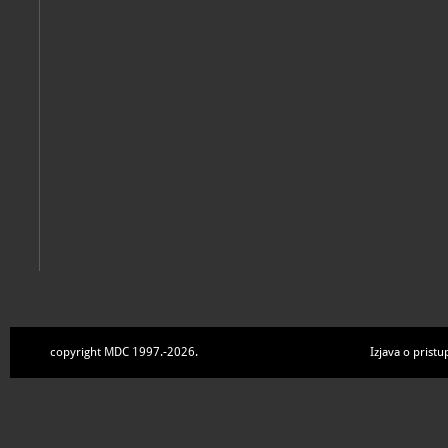
Zbirke
copyright MDC 1997.-2026.
Izjava o pristu