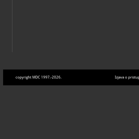
copyright MDC 1997.-2026.
Izjava o pristu