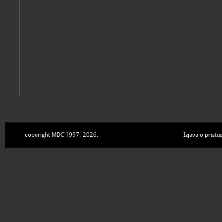
copyright MDC 1997.-2026.
Izjava o pristu