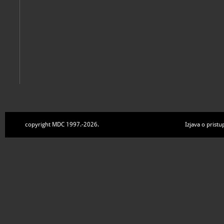
copyright MDC 1997.-2026.
Izjava o pristu