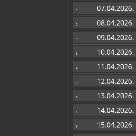
Muzej
07.04.2026.
4
08.04.2026.
2
09.04.2026.
9
10.04.2026.
8
11.04.2026.
4
12.04.2026.
1
13.04.2026.
5
14.04.2026.
5
15.04.2026.
6