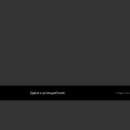
Izjava o pristupačnosti
mapa str