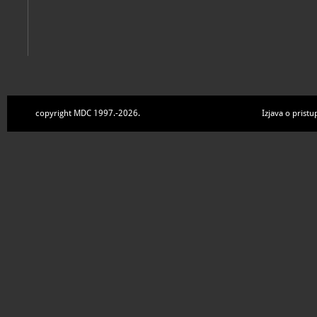
copyright MDC 1997.-2026.
Izjava o pristu