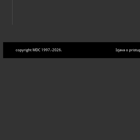
copyright MDC 1997.-2026.
Izjava o pristu