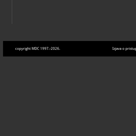
copyright MDC 1997.-2026.
Izjava o pristu