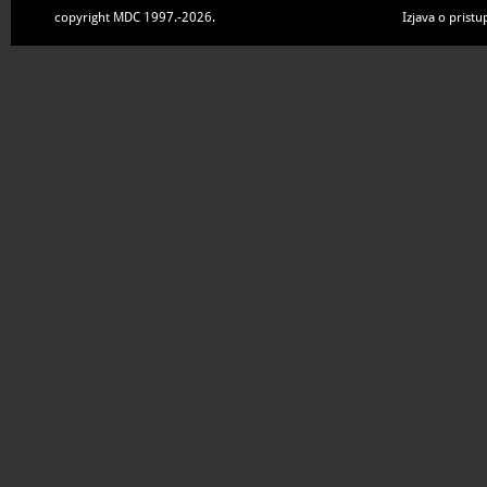
copyright MDC 1997.-2026.
Izjava o pristu