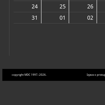
Zbirke
24
25
26
31
01
02
copyright MDC 1997.-2026.
Izjava o pristu