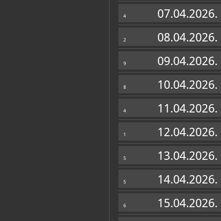
Zbirke
07.04.2026.
4
08.04.2026.
2
09.04.2026.
9
10.04.2026.
8
11.04.2026.
4
12.04.2026.
1
13.04.2026.
5
14.04.2026.
5
15.04.2026.
6