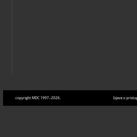
copyright MDC 1997.-2026.
Izjava o pristu