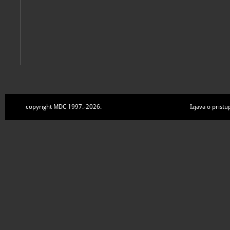
copyright MDC 1997.-2026.
Izjava o pristu