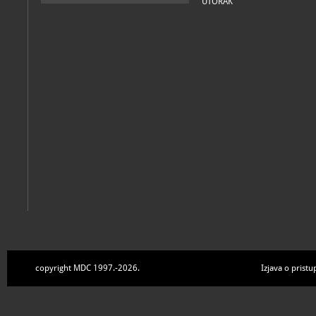
UTORAK
copyright MDC 1997.-2026.
Izjava o pristu