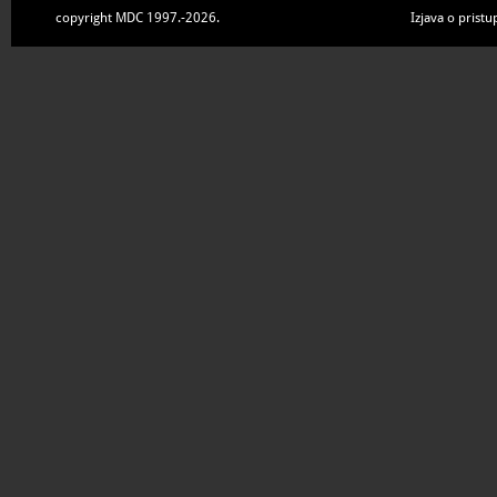
copyright MDC 1997.-2026.
Izjava o pristu