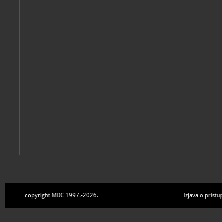
copyright MDC 1997.-2026.
Izjava o pristu