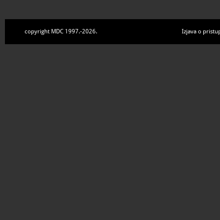
copyright MDC 1997.-2026.
Izjava o pristu