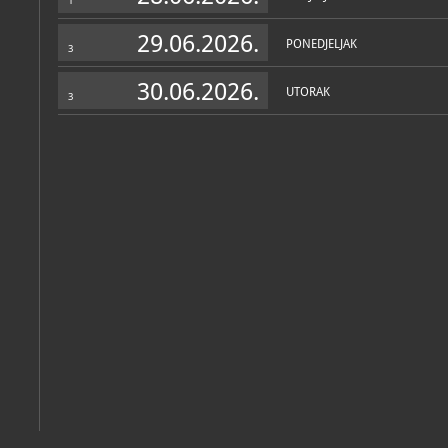
1
prirodoslovna
29.06.2026.
PONEDJELJAK
3
30.06.2026.
UTORAK
3