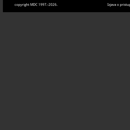
prirodoslovna
copyright MDC 1997.-2026.
Izjava o pristu