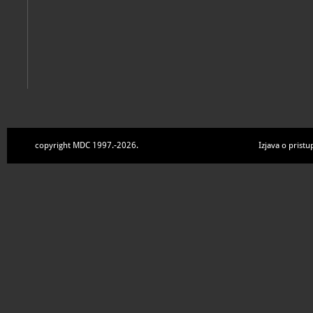
copyright MDC 1997.-2026.
Izjava o pristu