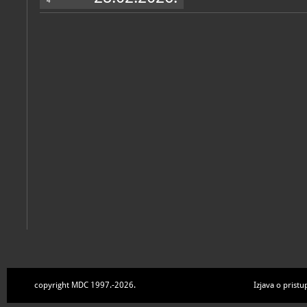
4
copyright MDC 1997.-2026.
Izjava o pristu