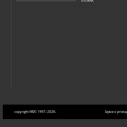
UTORAK
copyright MDC 1997.-2026.
Izjava o pristu