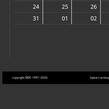
Zbirke
24
25
26
31
01
02
copyright MDC 1997.-2026.
Izjava o pristu