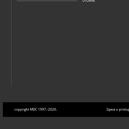
UTORAK
copyright MDC 1997.-2026.
Izjava o pristu