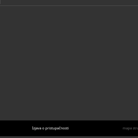
Izjava o pristupačnosti
mapa str