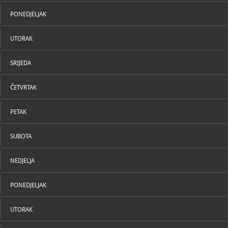
U katal
PONEDJELJAK
UTORAK
SRIJEDA
ČETVRTAK
PETAK
SUBOTA
NEDJELJA
PONEDJELJAK
UTORAK