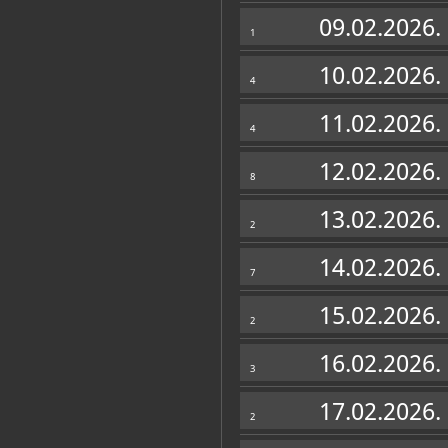
Zbirke
09.02.2026.
1
10.02.2026.
4
11.02.2026.
4
12.02.2026.
8
13.02.2026.
2
14.02.2026.
7
15.02.2026.
2
16.02.2026.
3
17.02.2026.
2