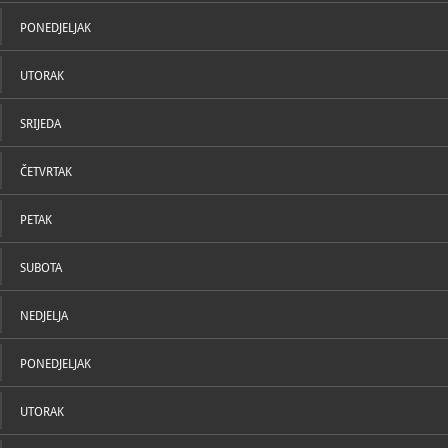
U katal
PONEDJELJAK
UTORAK
SRIJEDA
ČETVRTAK
PETAK
SUBOTA
NEDJELJA
PONEDJELJAK
UTORAK