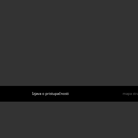
Izjava o pristupačnosti
mapa str