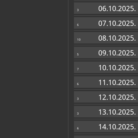
Zbirke
06.10.2025.
3
07.10.2025.
6
08.10.2025.
10
09.10.2025.
5
10.10.2025.
7
11.10.2025.
6
12.10.2025.
3
13.10.2025.
3
14.10.2025.
6