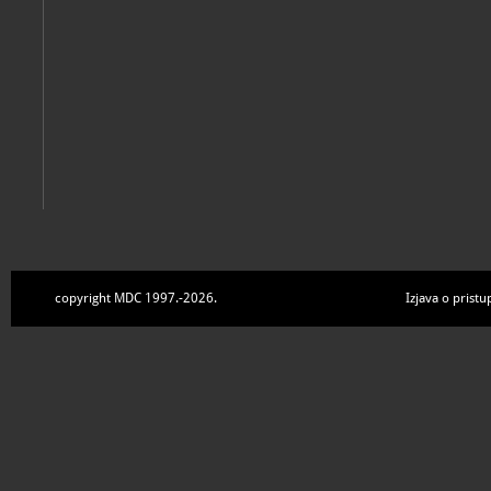
copyright MDC 1997.-2026.
Izjava o pristu