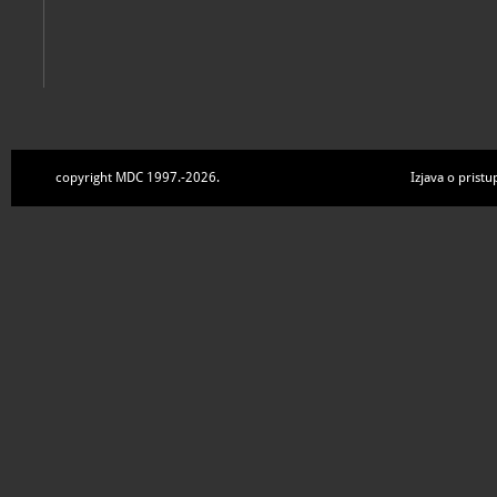
copyright MDC 1997.-2026.
Izjava o pristu