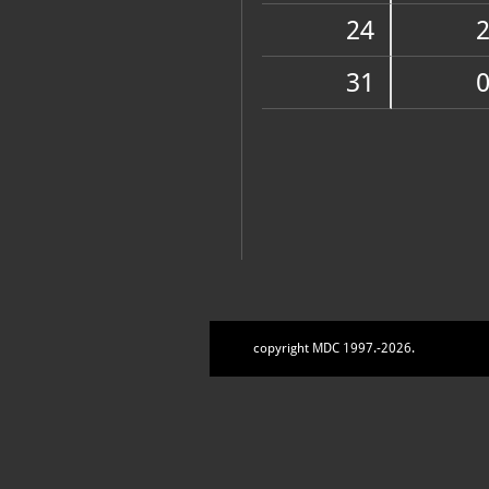
Zbirke
24
31
copyright MDC 1997.-2026.