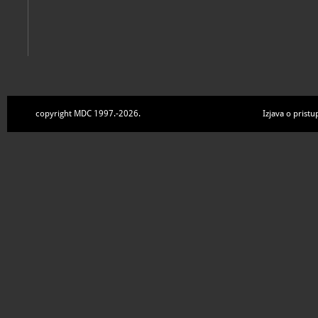
copyright MDC 1997.-2026.
Izjava o pristu