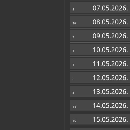
Zbirka vjerske zajednice
07.05.2026.
5
08.05.2026.
20
09.05.2026.
3
10.05.2026.
1
11.05.2026.
1
12.05.2026.
6
13.05.2026.
4
14.05.2026.
13
15.05.2026.
15