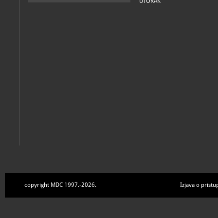
UTORAK
copyright MDC 1997.-2026.
Izjava o pristu